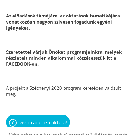
Az előadások témájára, az oktatások tematikájára
vonatkozóan nagyon szívesen fogadunk egyéni
igényeket.
Szeretettel várjuk Önöket programjainkra, melyek
részleteit minden alkalommal közzétesszük itt a
FACEBOOK-on.
A projekt a Széchenyi 2020 program keretében valósult
meg.
vissza az előző oldalra!