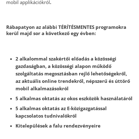
mobil applikációkról
.
Rábapatyon az alábbi TÉRÍTÉSMENTES programokra
kerül majd sor a következő egy évben:
2 alkalommal szakértői előadás a közösségi
gazdaságban, a közösségi alapon működő
szolgáltatás megosztásban rejlő lehetőségekről,
az aktuális online trendekről, népszerű és úttörő
mobil alkalmazásokról
5 alkalmas oktatás az okos eszközök használatáról
5 alkalmas oktatás az E-közigazgatással
kapcsolatos tudnivalókról
Kitelepülések a falu rendezvényeire