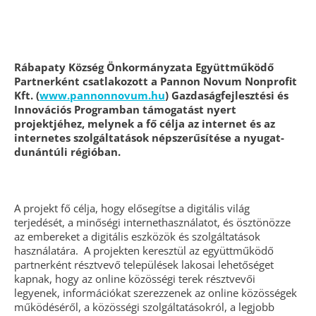
Rábapaty Község Önkormányzata Együttműködő
Partnerként csatlakozott a Pannon Novum Nonprofit
Kft. (
www.pannonnovum.hu
) Gazdaságfejlesztési és
Innovációs Programban támogatást nyert
projektjéhez, melynek a fő célja az internet és az
internetes szolgáltatások népszerűsítése a nyugat-
dunántúli régióban.
A projekt fő célja, hogy elősegítse a digitális világ
terjedését, a minőségi internethasználatot, és ösztönözze
az embereket a digitális eszközök és szolgáltatások
használatára. A projekten keresztül az együttműködő
partnerként résztvevő települések lakosai lehetőséget
kapnak, hogy az online közösségi terek résztvevői
legyenek, információkat szerezzenek az online közösségek
működéséről, a közösségi szolgáltatásokról, a legjobb