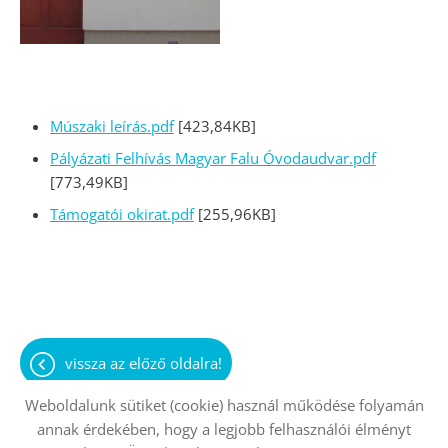
Múszaki leírás.pdf
[423,84KB]
Pályázati Felhívás Magyar Falu Óvodaudvar.pdf
[773,49KB]
Támogatói okirat.pdf
[255,96KB]
vissza az előző oldalra!
Weboldalunk sütiket (cookie) használ működése folyamán
annak érdekében, hogy a legjobb felhasználói élményt