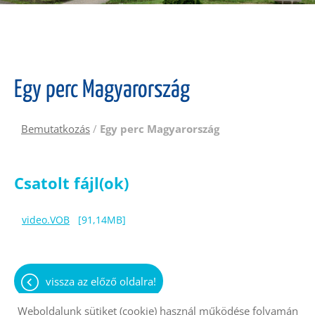
Egy perc Magyarország
Bemutatkozás
/
Egy perc Magyarország
Csatolt fájl(ok)
video.VOB
[91,14MB]
vissza az előző oldalra!
Weboldalunk sütiket (cookie) használ működése folyamán